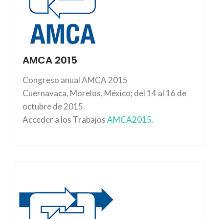
AMCA 2015
Congreso anual AMCA 2015
Cuernavaca, Morelos, México; del 14 al 16 de
octubre de 2015.
Acceder a los Trabajos
AMCA2015.