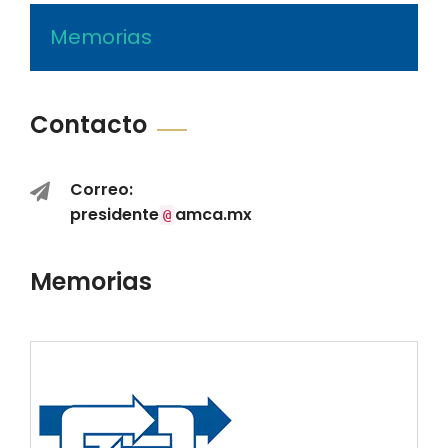
Memorias
Contacto
Correo:
presidente
amca.mx
@
Memorias