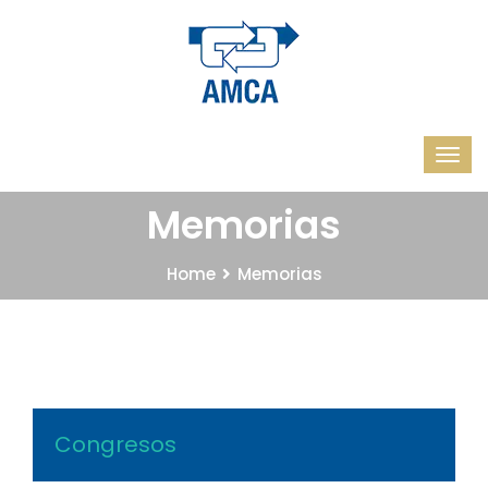
Memorias
Home
Memorias
Congresos