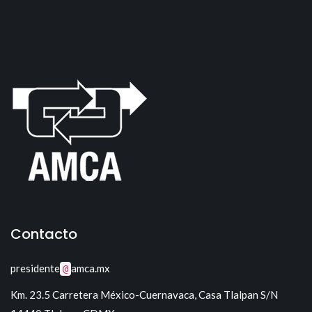
Contacto
presidente
amca.mx
@
Km. 23.5 Carretera México-Cuernavaca, Casa Tlalpan S/N