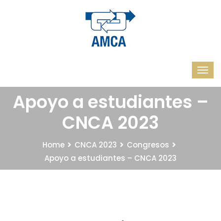
Apoyo a estudiantes –
CNCA 2023
Home
CNCA 2023
Congresos
Apoyo a estudiantes – CNCA 2023