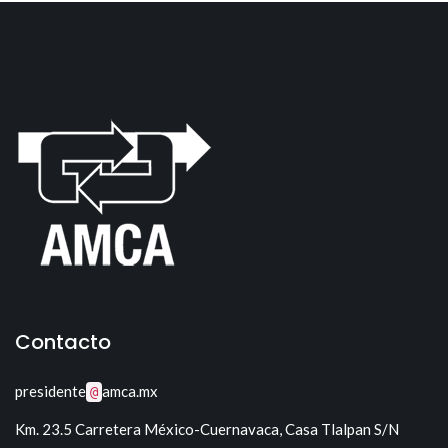
Contacto
presidente
amca.mx
@
Km. 23.5 Carretera México-Cuernavaca, Casa Tlalpan S/N